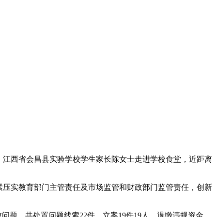
，江西省会昌县实验学校学生家长陈女士走进学校食堂，近距离
紧压实教育部门主管责任及市场监管和财政部门监管责任，创新
题，共处置问题线索22件，立案19件19人，退缴违规资金