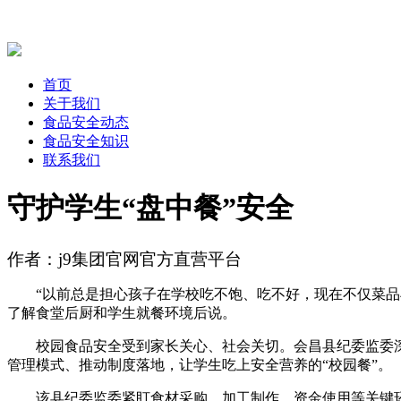
首页
关于我们
食品安全动态
食品安全知识
联系我们
守护学生“盘中餐”安全
作者：j9集团官网官方直营平台
“以前总是担心孩子在学校吃不饱、吃不好，现在不仅菜品丰
了解食堂后厨和学生就餐环境后说。
校园食品安全受到家长关心、社会关切。会昌县纪委监委深入
管理模式、推动制度落地，让学生吃上安全营养的“校园餐”。
该县纪委监委紧盯食材采购、加工制作、资金使用等关键环节，