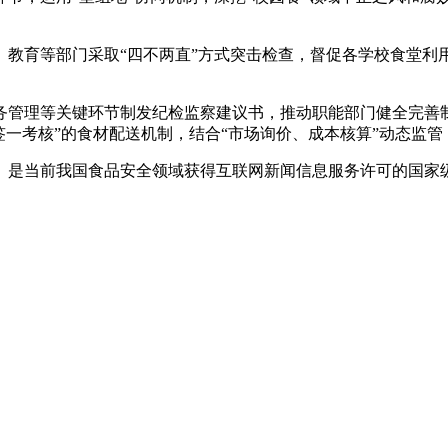
育等部门采取“四不两直”方式突击检查，督促各学校食堂利用
理等关键环节制发纪检监察建议书，推动职能部门健全完善制
签一考核”的食材配送机制，结合“市场询价、成本核算”动态监管
是当前我国食品安全领域获得互联网新闻信息服务许可的国家