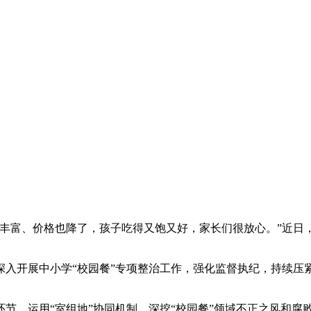
富、价格也降了，孩子吃得又饱又好，家长们很放心。”近日
开展中小学“校园餐”专项整治工作，强化监督执纪，持续压
运用“室组地”协同机制，深挖“校园餐”领域不正之风和腐败问