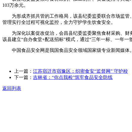
103万余元。
为形成齐抓共管的工作格局，该县纪委监委联合市场监管、教
管理实行全过程可视化监控，全力守护学生饮食安全。
为深化以案促改促治，会昌县纪委监委聚焦食材采购、财务管
该县建立“自办食堂+配送招标”模式，通过“三年一标、一年一
中国食品安全网是我国食品安全领域国家级专业新闻媒体。
上一篇：
江苏宿迁市宿豫区：织密食安“监督网” 守护校
下一篇：
吉林省：“你点我检”筑牢食品安全防线
返回列表
关于我们
食品安全动态
食品安全知识