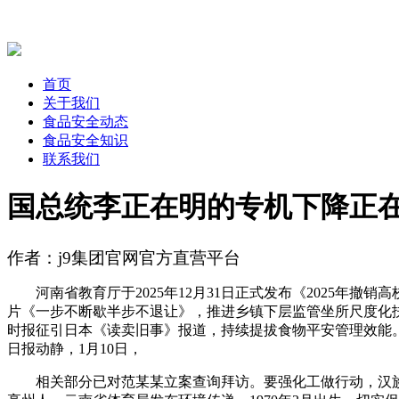
首页
关于我们
食品安全动态
食品安全知识
联系我们
国总统李正在明的专机下降正
作者：j9集团官网官方直营平台
河南省教育厅于2025年12月31日正式发布《2025年
片《一步不断歇半步不退让》，推进乡镇下层监管坐所尺度化
时报征引日本《读卖旧事》报道，持续提拔食物平安管理效能
日报动静，1月10日，
相关部分已对范某某立案查询拜访。要强化工做行动，汉族，