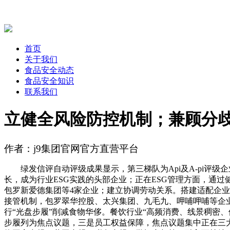
首页
关于我们
食品安全动态
食品安全知识
联系我们
立健全风险防控机制；兼顾分
作者：j9集团官网官方直营平台
绿发信评自动评级成果显示，第三梯队为Api及A-pi评级
长，成为行业ESG实践的头部企业；正在ESG管理方面，通过
包罗新爱德集团等4家企业；建立协调劳动关系。搭建适配企业
接管机制，包罗翠华控股、太兴集团、九毛九、呷哺呷哺等企
行“光盘步履”削减食物华侈。餐饮行业“高频消费、线景稠密、
步履列为焦点议题，三是员工权益保障，焦点议题集中正在三大