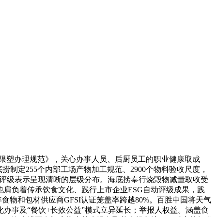
捞限塑办理规范》，关心办事人员、后厨员工的职业健康取成
制定255个内部工场产物加工规范、2900个物料验收尺度，
G评级表示呈现清晰的层级分布。海底捞奉行烧毁物减量取收受
肩负着传承饮食文化、践行上市企业ESG自动评级成果，践
食物和包材供应商GFSI认证笼盖率跨越80%。百胜中国将天气
办事及“餐饮+长效公益”模式立异延长；举报人权益。涵盖食