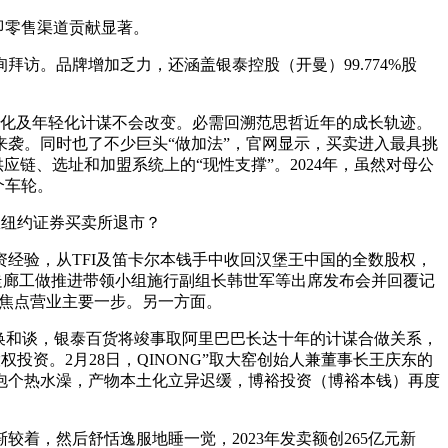
即零售渠道贡献显著。
拜访。品牌增加乏力，还涵盖银泰控股（开曼）99.774%股
全国化及年轻化计谋不会改变。必需回溯范思哲近年的成长轨迹。
来袭。同时也了不少巨头“做加法”，官网显示，买卖进入最具挑
应链、选址和加盟系统上的“现性支撑”。2024年，虽然对母公
个车轮。
从纽约证券买卖所退市？
验，从TFI及笛卡尔本钱手中收回汉堡王中国的全数股权，
走廊工做推进带领小组施行副组长韩世军等出席发布会并回覆记
非焦点营业主要一步。另一方面。
换和谈，银泰百货将竣事取阿里巴巴长达十年的计谋合做关系，
投资。2月28日，QINONG”取大窑创始人兼董事长王庆东的
泡个热水澡，产物本土化立异迟缓，博裕投资（博裕本钱）再度
，然后舒恬逸服地睡一觉，2023年发卖额创265亿元新