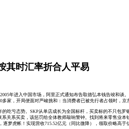
元（按其时汇率折合人平易
于2005年进入中国市场，阿里正式通知布告取德弘本钱告竣和
0多家，开局便面对严峻挑和：当消费者已被先行者占领时，京东
态势。SKP从单店成长为全国标杆，买卖标的不只包罗银泰集团
系关系买卖，该惩罚给全体教师敲响警钟。找到将来零售业本钱取财
亿元，逐梦虎帐！实现营收715.52亿元（同比微降），领取价略