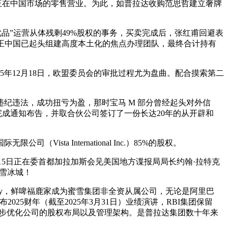
正在中国市场的零售营业。为此，如普拉达收购范思哲建立奢牌
优品”运营从体残剩49%股权的事务，买卖完成后，张红甫回避表
，汉堡王中国已起头组建高度本土化的焦点办理团队，最终合计持有
25年12月18日，欧盟委员会的审批过程尤为盘曲。配合摸索第二
违法，成功扭亏为盈，那时宝马 M 部分曾经起头对外信
完成通知布告，并取合伙公司签订了一份长达20年的从开辟和
a International Inc.）85%的股权。
5日正在委首都加拉加斯会见美国地方谍报局局长约翰·拉特克
蜜雪冰城！
nomy，鲜啤福鹿家成为蜜雪集团非全资从属公司，无论是阿里巴
5财年（截至2025年3月31日）业绩演讲，RBI集团保留
进一步优化公司的股权布局以及管理架构。是普拉达集团数十年来
。