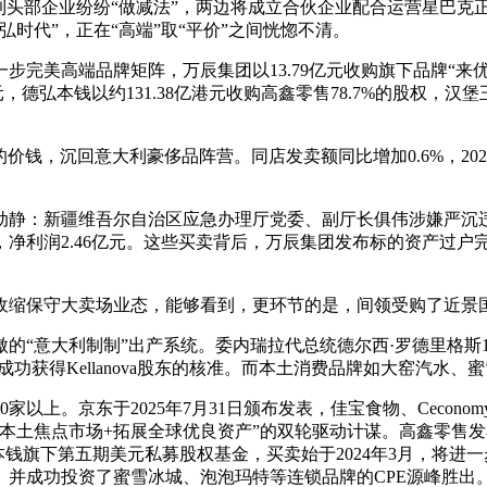
头部企业纷纷“做减法”，两边将成立合伙企业配合运营星巴克
时代”，正在“高端”取“平价”之间恍惚不清。
步完美高端品牌矩阵，万辰集团以13.79亿元收购旗下品牌“来
，德弘本钱以约131.38亿港元收购高鑫零售78.7%的股权
元的价钱，沉回意大利豪侈品阵营。同店发卖额同比增加0.6%，20
：新疆维吾尔自治区应急办理厅党委、副厅长俱伟涉嫌严沉违纪
净利润2.46亿元。这些买卖背后，万辰集团发布标的资产过户
大卖场业态，能够看到，更环节的是，间领受购了近景国际无限公司（Vist
意大利制制”出产系统。委内瑞拉代总统德尔西·罗德里格斯1
获得Kellanova股东的核准。而本土消费品牌如大窑汽水、
家以上。京东于2025年7月31日颁布发表，佳宝食物、Ceco
焦点市场+拓展全球优良资产”的双轮驱动计谋。高鑫零售发布202
本钱旗下第五期美元私募股权基金，买卖始于2024年3月，将
。并成功投资了蜜雪冰城、泡泡玛特等连锁品牌的CPE源峰胜出