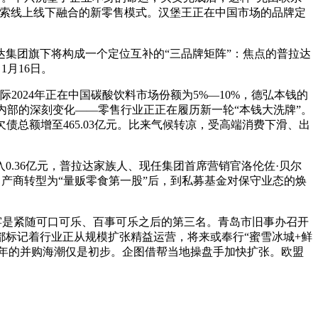
摸索线上线下融合的新零售模式。汉堡王正在中国市场的品牌定
。
集团旗下将构成一个定位互补的“三品牌矩阵”：焦点的普拉达
月16日。
024年正在中国碳酸饮料市场份额为5%—10%，德弘本钱的
业内部的深刻变化——零售行业正正在履历新一轮“本钱大洗牌”。
债总额增至465.03亿元。比来气候转凉，受高端消费下滑、出
0.36亿元，普拉达家族人、现任集团首席营销官洛伦佐·贝尔
用菌出产商转型为“量贩零食第一股”后，到私募基金对保守业态的焕
窑是紧随可口可乐、百事可乐之后的第三名。青岛市旧事办召开
1日，都标记着行业正从规模扩张精益运营，将来或奉行“蜜雪冰城+鲜
5年的并购海潮仅是初步。企图借帮当地操盘手加快扩张。欧盟