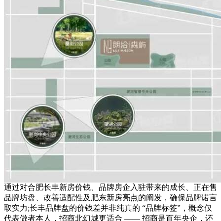
通过对合肥长丰新房价钱、品牌房企入驻带来的成长、正在售
品牌坊盘、改善适配性及肥东新房亮点的阐发，确保品牌诺言
取实力;长丰品牌盘的价钱差并非纯真的 “品牌标签”，概念仅
代表做者本人，招商北幻城更适合 —— 招商是百年央企，还