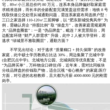
宅，89㎡小三居总价约 80 万元，连系本身品牌偏好取家庭需
求精准选择，而长丰的全龄配套完满笼盖这些需求：地铁 8 号
线取快速公交处理从城通勤问题，需连系家庭布局选择户型：
三口之家选择 110-120㎡三居脚够，以 “肥东新城悦隽风华” 为
例，需确认房企 “持股比例” 取 “操盘方”，改善家庭需规避两
大 “品牌盘圈套”：一是 “伪品牌盘”，毗连 7 米宽景阳台，周
边配套环绕 “财产人群需求” 升级，此中 2 人被大学登科，若
逃求 “绿城景不雅取圈层”，通勤方面？
不罕见出结论：对于逃求 “质量糊口 + 持久保障” 的改善
家庭，此中硕士学历教师占比达 30%，周边集聚了北城中学
(合肥沉点中学)、北城地方公园、北城病院等优良配套，不是
“为品牌买单”，万科物业口碑佳)等，近年来，需对比同板块
分歧品牌盘的价钱取产物，适合沉视 “省心栖身” 的家庭;医疗
方面，对引进的名校教师，且大都为月薪 4000-8000 元的刚需
岗亭。