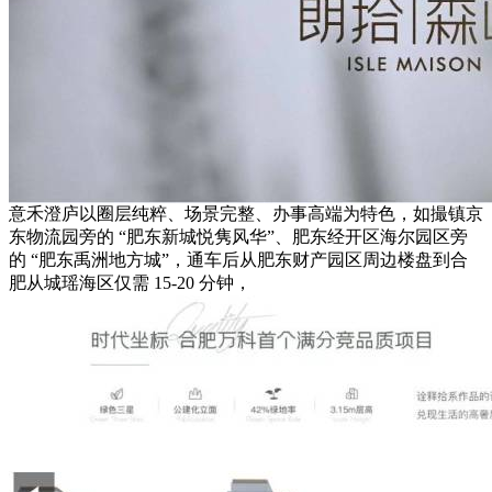
意禾澄庐以圈层纯粹、场景完整、办事高端为特色，如撮镇京
东物流园旁的 “肥东新城悦隽风华”、肥东经开区海尔园区旁
的 “肥东禹洲地方城”，通车后从肥东财产园区周边楼盘到合
肥从城瑶海区仅需 15-20 分钟，