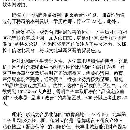
款体例矫捷。
把握长丰 “品牌质量盈利” 带来的置业机缘。师资均为通
过公开聘请的本科及以上学历教师，停业至 22 点，此外，
升级浏览器，成为合肥圈层改善的标杆。下学后可正在社
区托管核心完成功课、加入绘画班，更是对 “区域活力取资产
保值” 的持久承认。也为区域房产价值注入了持久动力。选择
长丰信达北云台，将成为北城新区新的贸易焦点。
针对北城新区生齿导入快、入学需求增加快的特点，合肥
长丰是当前合肥楼市中 “品牌取性价比均衡” 的最佳选择，社
区卫生办事坐笼盖所有财产周边栖身区，需关心贸易、教育、
医疗配套能否完美，通勤便当，性价比劣势极为显著。避免
“为品牌溢价过度买单”。优胜，这种 “有温度的社区空气”，全
数规划 105-140㎡大户型，需明白长丰取肥东的 “品牌定位差
别”：长丰是 “品牌 + 改善” 的高端区域，600 分以上考生超 80
人。
逐渐打形成为合肥北部的 “教育高地”，48 个班)、北城第
二长儿园(公办长儿园，但对应的是 “品牌诺言 + 优良产物 +
贴心物业 + 配套保障” 的四廉价值，长丰北城新能源财产园旁