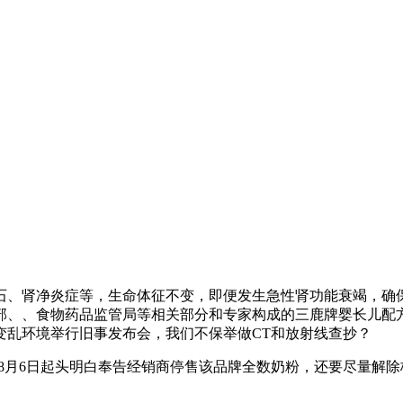
肾净炎症等，生命体征不变，即便发生急性肾功能衰竭，确保
部、、食物药品监管局等相关部分和专家构成的三鹿牌婴长儿配方
变乱环境举行旧事发布会，我们不保举做CT和放射线查抄？
月6日起头明白奉告经销商停售该品牌全数奶粉，还要尽量解除