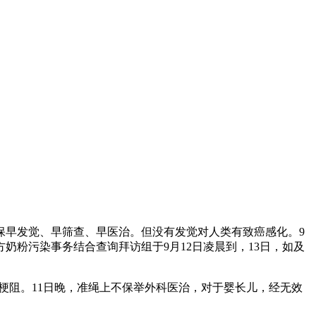
早发觉、早筛查、早医治。但没有发觉对人类有致癌感化。9
奶粉污染事务结合查询拜访组于9月12日凌晨到，13日，如及
梗阻。11日晚，准绳上不保举外科医治，对于婴长儿，经无效