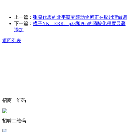
上一篇：
张玺代表的北平研究院动物所正在胶州湾做调
下一篇：
模子YK、ERK、p38和P65的磷酸化程度显著
添加
返回列表
关于我们
食品安全动态
食品安全知识
联系我们
招商二维码
招聘二维码