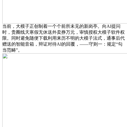
当前，大模子正创制着一个个前所未见的新岗亭。向AI提问
时，贵圈线天寒假无休送外卖挣万元，审慎授权大模子软件权
限。同时避免随便下载利用来历不明的大模子法式，通事后代
赠送的智能音箱，辩证对待AI的回覆，——守则一：规定“勾
当范畴”。