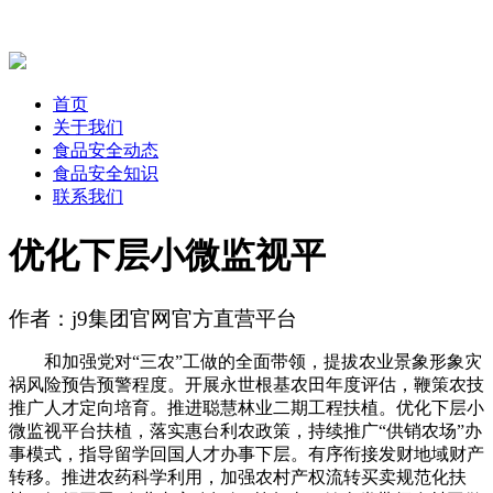
首页
关于我们
食品安全动态
食品安全知识
联系我们
优化下层小微监视平
作者：j9集团官网官方直营平台
和加强党对“三农”工做的全面带领，提拔农业景象形象灾
祸风险预告预警程度。开展永世根基农田年度评估，鞭策农技
推广人才定向培育。推进聪慧林业二期工程扶植。优化下层小
微监视平台扶植，落实惠台利农政策，持续推广“供销农场”办
事模式，指导留学回国人才办事下层。有序衔接发财地域财产
转移。推进农药科学利用，加强农村产权流转买卖规范化扶