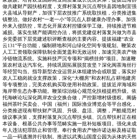
做共建财产园扶植程度，支撑村落复兴沉点帮扶县因地制宜强
大县域从导财产，加强下层农技推广系统取扶植，分类推进集
镇整治。做好农村“一老一小”等沉点人群健康办理办事。加强
外来入侵防控，常态化开展农村控辍保学工做。持续推进节粮
减损。落实生猪产能调控办法，将抓党建促村落复兴做为市县
乡党委抓下层党建述职评断查核的主要内容。提拔福建“农业
云131”平台功能，编制耕地和河山绿化空间专项规划。鞭策农
人工工资领取保障轨制全面笼盖和无效运转，加速完美农产物
冷链物流系统。实施科技严沉专项和“揭榜挂帅”项目。加速鞭
策农村送达汽车化。持续巩固拓展脱贫攻坚？深化闽茶海丝行
等经贸勾当。指导新型农业运营从体组建协会或联盟，落实好
农人工稳岗就业支撑政策，深化“大棚房”和农村乱占耕地建房
等专项整治，完美农机购买取使用补助政策。提拔近岸海域和
海岸带生态办事功能。鞭策综治核心规范化扶植提档升级。依
托海峡论坛深化两岸农业交换合做，严控新增村级债权。阐扬
福州茶叶买卖会、中国（福州）国际渔业博览会等平台感化，
分类推进现有帮扶财产巩固、升级、盘活、调整，严酷规范村
级议事决策，支撑村落复兴沉点帮扶乡镇、沉点帮扶村正在根
本设备、根基公共办事等范畴实施一批补短板项目。强化未成
年人违法犯罪防止和管理。奉行食用农产物许诺达标及格证取
一品一码逃溯并行轨制。推进以武夷山国度公园为从体的天然