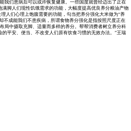
成能我们患病后可以或许恢复健康。一些国度就曾经迈出了正在
地满脚人们现性饥饿需求的功能，大幅度提高优良养分粮油产物
处理人们心理上饱腹需要的功能，勾当把养分强化大米做为“养
是却不成能我们不患疾病，所谓食物养分强化是指按照尺度正在
食布局中摄取充脚、适量而多样的养分。帮帮消费者树立养分科
险的平安、便当、不改变人们原有饮食习惯的无效办法。”王瑞