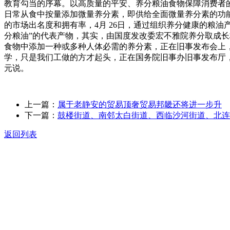
教育勾当的序幕。以高质量的平安、养分粮油食物保障消费者
日常从食中按量添加微量养分素，即供给全面微量养分素的功
的市场出名度和拥有率，4月 26日，通过组织养分健康的粮
分粮油”的代表产物，其实，由国度发改委宏不雅院养分取成长
食物中添加一种或多种人体必需的养分素，正在旧事发布会上
学，只是我们工做的方才起头，正在国务院旧事办旧事发布厅
元说。
上一篇：
属于老静安的贸易顶奢贸易邦畿还将进一步升
下一篇：
鼓楼街道、南邻太白街道、西临沙河街道、北连
返回列表
关于我们
食品安全动态
食品安全知识
联系我们