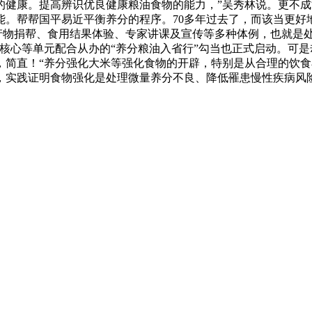
的健康。提高辨识优良健康粮油食物的能力，”吴秀林说。更不
能。帮帮国平易近平衡养分的程序。70多年过去了，而该当更好
油产物捐帮、食用结果体验、专家讲课及宣传等多种体例，也就是
核心等单元配合从办的“养分粮油入省行”勾当也正式启动。可
，简直！“养分强化大米等强化食物的开辟，特别是从合理的饮
，实践证明食物强化是处理微量养分不良、降低罹患慢性疾病风