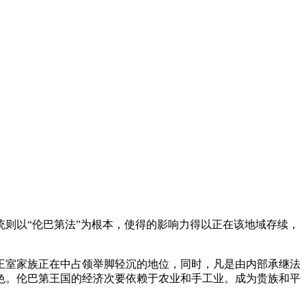
则以“伦巴第法”为根本，使得的影响力得以正在该地域存续，
王室家族正在中占领举脚轻沉的地位，同时，凡是由内部承继法
色。伦巴第王国的经济次要依赖于农业和手工业。成为贵族和平