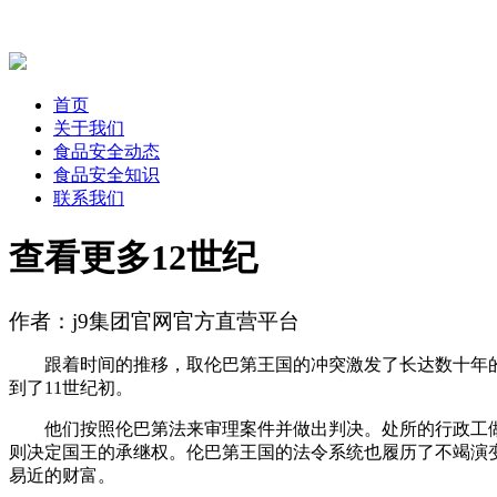
首页
关于我们
食品安全动态
食品安全知识
联系我们
查看更多12世纪
作者：j9集团官网官方直营平台
跟着时间的推移，取伦巴第王国的冲突激发了长达数十年的和
到了11世纪初。
他们按照伦巴第法来审理案件并做出判决。处所的行政工做次
则决定国王的承继权。伦巴第王国的法令系统也履历了不竭演
易近的财富。