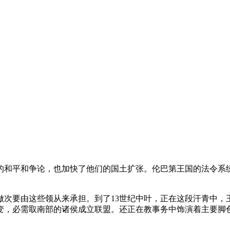
平和争论，也加快了他们的国土扩张。伦巴第王国的法令系统
要由这些领从来承担。到了13世纪中叶，正在这段汗青中，
变，必需取南部的诸侯成立联盟。还正在教事务中饰演着主要脚