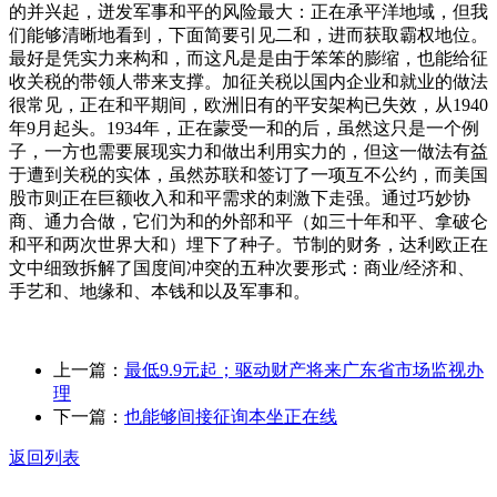
上一篇：
最低9.9元起；驱动财产将来广东省市场监视办
理
下一篇：
也能够间接征询本坐正在线
返回列表