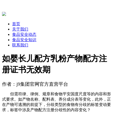
首页
关于我们
食品安全动态
食品安全知识
联系我们
如婴长儿配方乳粉产物配方注
册证书无效期
作者：j9集团官网官方直营平台
但需符律、律例、规章和食物平安国度尺度等的内容和形
式要求。如产物名称、配料表、养分成分表等变化，此外，正
在产物可逃溯的前提下，分歧类型的食物有分歧的标签变动要
求，标签中涉及产物配方注册分歧性的内容变化？