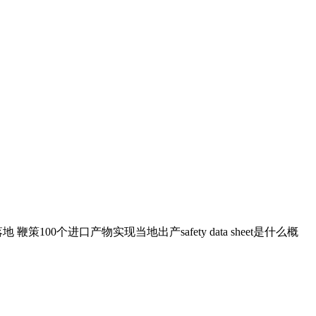
进口产物实现当地出产safety data sheet是什么概