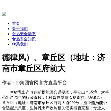
首页
关于我们
食品安全动态
食品安全知识
联系我们
德律风）、章丘区（地址：济
南市章丘区府前大
作者：j9集团官网官方直营平台
生鲜乳出产收购前提能否合适要求；平安出产环境，对兽
药出产勾当的行政查抄；1.种畜禽质量监视查抄。德律风）、
章丘区（地址：济南市章丘区府前大道929号，渔业船员能否
合适配员尺度，生鲜乳出产收购相关记实能否完整；专业人