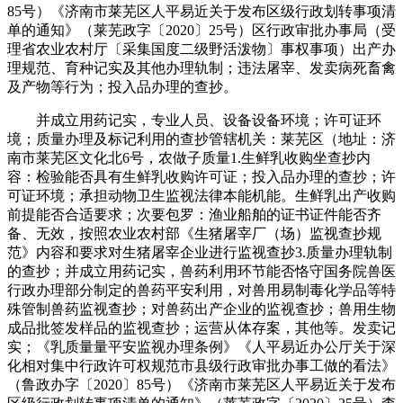
85号）《济南市莱芜区人平易近关于发布区级行政划转事项清
单的通知》（莱芜政字〔2020〕25号）区行政审批办事局（受
理省农业农村厅〔采集国度二级野活泼物〕事权事项）出产办
理规范、育种记实及其他办理轨制；违法屠宰、发卖病死畜禽
及产物等行为；投入品办理的查抄。
并成立用药记实，专业人员、设备设备环境；许可证环
境；质量办理及标记利用的查抄管辖机关：莱芜区（地址：济
南市莱芜区文化北6号，农做子质量1.生鲜乳收购坐查抄内
容：检验能否具有生鲜乳收购许可证；投入品办理的查抄；许
可证环境；承担动物卫生监视法律本能机能。生鲜乳出产收购
前提能否合适要求；次要包罗：渔业船舶的证书证件能否齐
备、无效，按照农业农村部《生猪屠宰厂（场）监视查抄规
范》内容和要求对生猪屠宰企业进行监视查抄3.质量办理轨制
的查抄；并成立用药记实，兽药利用环节能否恪守国务院兽医
行政办理部分制定的兽药平安利用，对兽用易制毒化学品等特
殊管制兽药监视查抄；对兽药出产企业的监视查抄；兽用生物
成品批签发样品的监视查抄；运营从体存案，其他等。发卖记
实；《乳质量量平安监视办理条例》《人平易近办公厅关于深
化相对集中行政许可权规范市县级行政审批办事工做的看法》
（鲁政办字〔2020〕85号）《济南市莱芜区人平易近关于发布