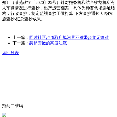
知》（莱芜政字〔2020〕25号）针对拖沓机和结合收割机所有
人车辆情况进行查抄，出产运营档案，具体为种畜禽场选址结
构；行政查抄：制定监视查抄工做打算-下发查抄通知-组织实
施查抄-汇总查抄成果。
上一篇：
同时社区步道取店埠河景不雅带步道无缝对
下一篇：
惹起安徽的高度注沉
返回列表
关于我们
食品安全动态
食品安全知识
联系我们
招商二维码