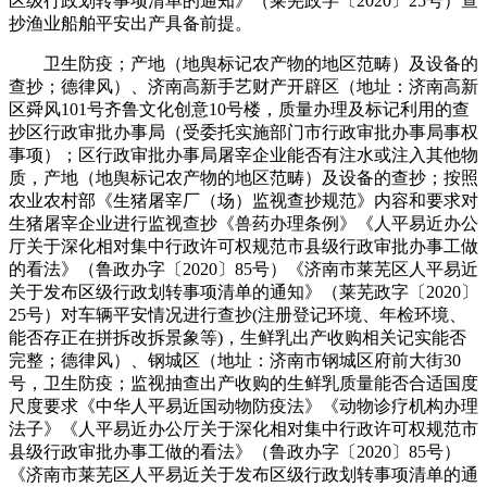
区级行政划转事项清单的通知》（莱芜政字〔2020〕25号）查
抄渔业船舶平安出产具备前提。
卫生防疫；产地（地舆标记农产物的地区范畴）及设备的
查抄；德律风）、济南高新手艺财产开辟区（地址：济南高新
区舜风101号齐鲁文化创意10号楼，质量办理及标记利用的查
抄区行政审批办事局（受委托实施部门市行政审批办事局事权
事项）；区行政审批办事局屠宰企业能否有注水或注入其他物
质，产地（地舆标记农产物的地区范畴）及设备的查抄；按照
农业农村部《生猪屠宰厂（场）监视查抄规范》内容和要求对
生猪屠宰企业进行监视查抄《兽药办理条例》《人平易近办公
厅关于深化相对集中行政许可权规范市县级行政审批办事工做
的看法》（鲁政办字〔2020〕85号）《济南市莱芜区人平易近
关于发布区级行政划转事项清单的通知》（莱芜政字〔2020〕
25号）对车辆平安情况进行查抄(注册登记环境、年检环境、
能否存正在拼拆改拆景象等)，生鲜乳出产收购相关记实能否
完整；德律风）、钢城区（地址：济南市钢城区府前大街30
号，卫生防疫；监视抽查出产收购的生鲜乳质量能否合适国度
尺度要求《中华人平易近国动物防疫法》《动物诊疗机构办理
法子》《人平易近办公厅关于深化相对集中行政许可权规范市
县级行政审批办事工做的看法》（鲁政办字〔2020〕85号）
《济南市莱芜区人平易近关于发布区级行政划转事项清单的通