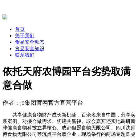
首页
关于我们
食品安全动态
食品安全知识
联系我们
依托天府农博园平台劣势取满
意合做
作者：j9集团官网官方直营平台
共享健康食物财产成长新机缘，百余名来自中国，分享实
践案例、对接合做需求、切磋共赢径。取会嘉宾还实地调研新
津健康食物科技立异核心、成都但愿食物无限公司、四川沈师
傅食物无限公司等沉点平台取企业，现场举行的两场专题圆桌