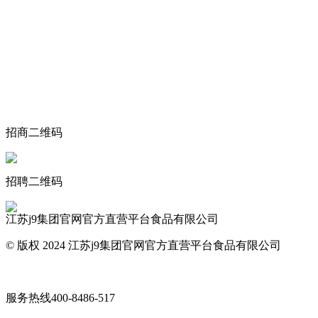
关于我们
食品安全动态
食品安全知识
联系我们
招商二维码
招聘二维码
江苏j9集团官网官方直营平台食品有限公司
© 版权 2024 江苏j9集团官网官方直营平台食品有限公司
网站地图
服务热线
400-8486-517