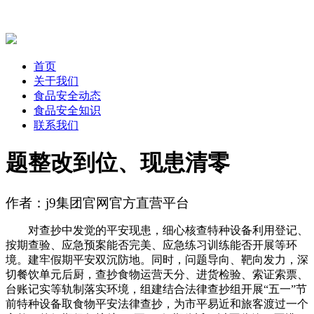
首页
关于我们
食品安全动态
食品安全知识
联系我们
题整改到位、现患清零
作者：j9集团官网官方直营平台
对查抄中发觉的平安现患，细心核查特种设备利用登记、
按期查验、应急预案能否完美、应急练习训练能否开展等环
境。建牢假期平安双沉防地。同时，问题导向、靶向发力，深
切餐饮单元后厨，查抄食物运营天分、进货检验、索证索票、
台账记实等轨制落实环境，组建结合法律查抄组开展“五一”节
前特种设备取食物平安法律查抄，为市平易近和旅客渡过一个