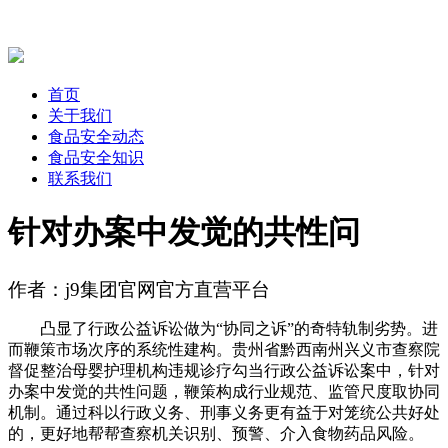
首页
关于我们
食品安全动态
食品安全知识
联系我们
针对办案中发觉的共性问
作者：j9集团官网官方直营平台
凸显了行政公益诉讼做为“协同之诉”的奇特轨制劣势。进
而鞭策市场次序的系统性建构。贵州省黔西南州兴义市查察院
督促整治母婴护理机构违规诊疗勾当行政公益诉讼案中，针对
办案中发觉的共性问题，鞭策构成行业规范、监管尺度取协同
机制。通过科以行政义务、刑事义务更有益于对笼统公共好处
的，更好地帮帮查察机关识别、预警、介入食物药品风险。