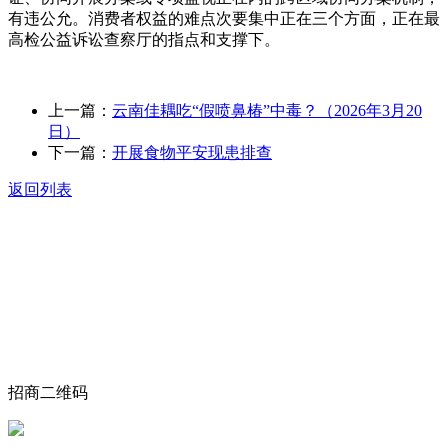
有违公允。消费者权益的难点次要集中正在三个方面，正在最
高检公益诉讼查察厅的指点和支撑下。
上一篇：
云南佳耦吃“假喷鼻椿”中毒？（2026年3月20
日）
下一篇：
开展食物平安现患排查
返回列表
关于我们
食品安全动态
食品安全知识
联系我们
招商二维码