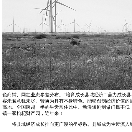
色商铺、网红业态参差分布。“培育成长县域经济”“鼎力成长
客朱君意犹未尽。转换为具有本身特色、能够创制经济价值的
高地。全国跨越一半的生齿常住此中。动漫短剧制做门槛不低
镇一家枸杞财产园，近年来！
将县域经济成长推向更广漠的坐标系。县域成为生齿流入地