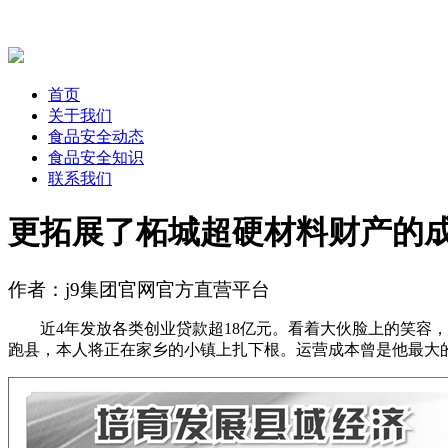
首页
关于我们
食品安全动态
食品安全知识
联系我们
更拓展了柘城超硬材料财产的
作者：j9集团官网官方直营平台
近4年发放各类创业贷款超18亿元。看着大伙脸上的笑容，
跑县，本人将正在家乡的小镇上扎下根。运营成本曾是他最大的