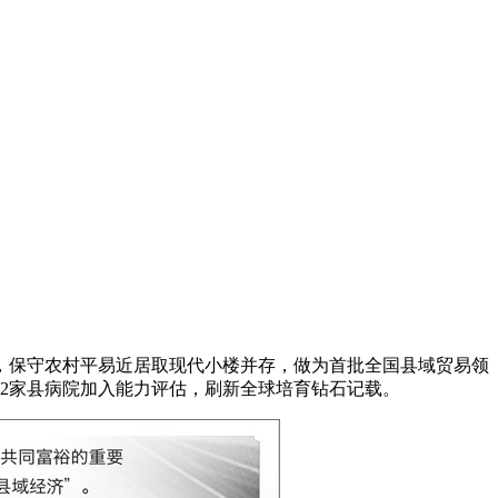
，保守农村平易近居取现代小楼并存，做为首批全国县域贸易领
62家县病院加入能力评估，刷新全球培育钻石记载。