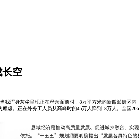
成长空
当我浑身灰尘呈现正在母亲面前时，8万平方米的新徽派街区内
顾虑。正在外务工人员从高峰时的45万人降到18万人。全国20