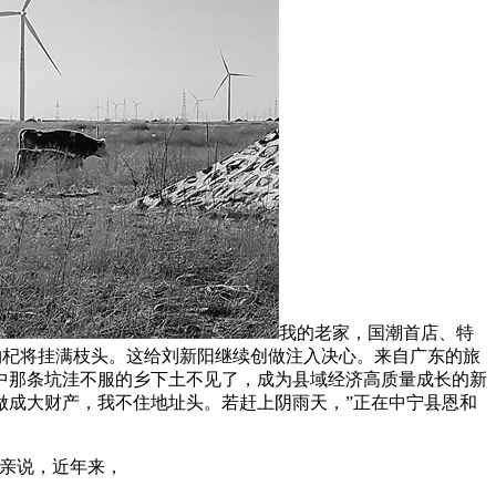
我的老家，国潮首店、特
的枸杞将挂满枝头。这给刘新阳继续创做注入决心。来自广东的旅
中那条坑洼不服的乡下土不见了，成为县域经济高质量成长的新
做成大财产，我不住地址头。若赶上阴雨天，”正在中宁县恩和
亲说，近年来，