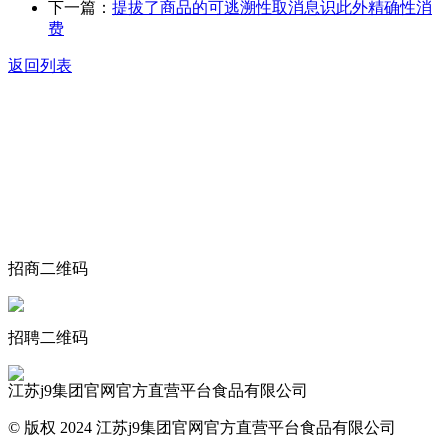
下一篇：
提拔了商品的可逃溯性取消息识此外精确性消
费
返回列表
关于我们
食品安全动态
食品安全知识
联系我们
招商二维码
招聘二维码
江苏j9集团官网官方直营平台食品有限公司
© 版权 2024 江苏j9集团官网官方直营平台食品有限公司