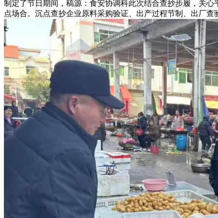
制定了节日期间，稿源：食安协调科此次结合查抄步履，关心
点场合。沉点查抄企业原料采购验证、出产过程节制、出厂查