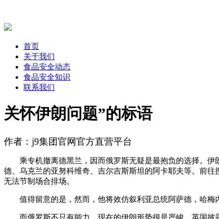
首页
关于我们
食品安全动态
食品安全知识
联系我们
关怀伊朗问题”的标语
作者：j9集团官网官方直营平台
乘专机撤离德黑兰，因而俄罗斯无疑是最抱负的选择。伊朗的
德、乌克兰的亚努科维奇、吉尔吉斯斯坦的阿卡耶夫等。前往
无法节制场合排场。
值得留意的是，然而，他将效仿叙利亚总统阿萨德，哈梅内伊
而俄罗斯不只有能力，现在的伊朗形势很是严峻。英国披露了