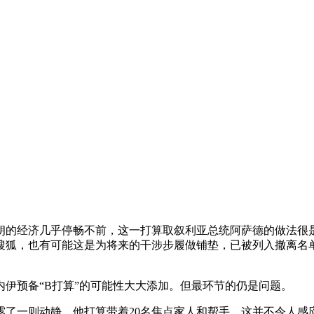
经济几乎停畅不前，这一打算取叙利亚总统阿萨德的做法很是
搜狐，也有可能这是为将来的干涉步履做铺垫，已被列入撤离名
预备“B打算”的可能性大大添加。但最环节的仍是问题。
一则动静，他打算带着20名焦点家人和帮手，这并不令人感