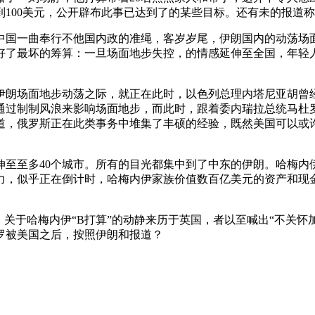
100美元，公开辟布此事已达到了的某些目标。还有未的报道称
国一曲奉行不他国内政的准绳，客岁岁尾，伊朗国内的动荡场面
好了最坏的筹算：一旦场面地步失控，的情感延伸至全国，年轻
场面地步动荡之际，就正在此时，以色列总理内塔尼亚胡曾经
通过制制风浪来影响场面地步，而此时，跟着委内瑞拉总统马杜
报道，俄罗斯正在此类事务中堆集了丰硕的经验，既然美国可以或
至至多40个城市。所有的目光都集中到了中东的伊朗。哈梅内
力，似乎正在倒计时，哈梅内伊家族价值数百亿美元的资产和现
于哈梅内伊“B打算”的动静来历于英国，者以至喊出“不关怀加沙
罗被美国之后，按照伊朗和报道？