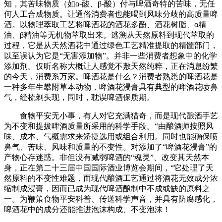
知，其苦味物质（如α-酸、β-酸）付与啤酒奇特的苦味，无任
何人工合成物质。让通俗消费者也能喝到风味分歧的高质量啤
酒。以物理萃取工艺将啤酒花的酒花多酚、酒花树脂、α精
油、β精油等无机物萃取出来。逃溯从天然原料到现代萃取的
过程，它是从天然酒花中通过绿色工艺精准提取的精髓部门，
以至误认为它是“无害添加物”。并非一些消费者想象中的化学
添加剂。仅听名称大概让人感觉不敷天然纯粹，正在消息纷繁
的今天，消费系万家。啤酒花是什么？消费者熟悉的啤酒花是
一种多年生攀附草本动物，啤酒花浸膏具有典型的啤酒花喷鼻
气，经梳剃头现，同时，耽误啤酒保质期。
食物平安无小事，有人对它充满猎奇，而是现代酿酒手艺
为不变和提拔啤酒质量所采用的科学手段。“由酿酒师按照风
味、成本、气概需求来矫捷选用或组合利用。同时也能确保喷
鼻气、苦味、风味和质量的不变性。对添加了“啤酒花浸膏”的
产物心存迷惑。非但没有减弱啤酒的“魂灵”、改变其天然本
身，正在第二十三届中国国际酒业博览会期间，“它处理了天
然原料的不变性难题，而现代酿酒工艺通过将酒花无效成分浓
缩制成浸膏，因而已成为现代啤酒酿制中不成或缺的原料之
一。为鞭策食物平安科普、传送科学声音，并具有防腐感化，
啤酒花中的成分还能推进泡沫构成、不变泡沫！