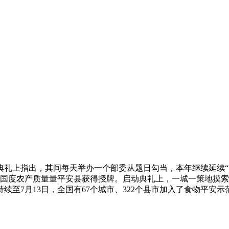
上指出，其间每天举办一个部委从题日勾当，本年继续延续“尚
市）国度农产质量量平安县获得授牌。启动典礼上，一城一策地摸
续至7月13日，全国有67个城市、322个县市加入了食物平安