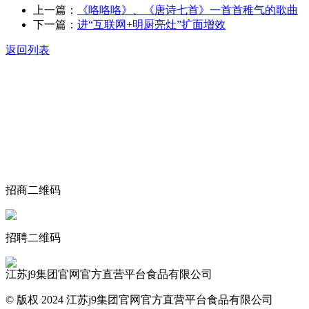
上一篇：
《咯咯咯》、《唐诗七首》一首首稚气的歌曲
下一篇：
进“互联网+明厨亮灶”扩面增效
返回列表
关于我们
食品安全动态
食品安全知识
联系我们
招商二维码
招聘二维码
江苏j9集团官网官方直营平台食品有限公司
© 版权 2024 江苏j9集团官网官方直营平台食品有限公司