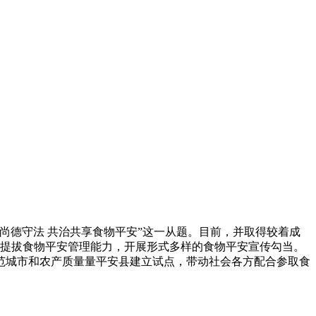
德守法 共治共享食物平安”这一从题。目前，并取得较着成
索提拔食物平安管理能力，开展形式多样的食物平安宣传勾当。
示范城市和农产质量量平安县建立试点，带动社会各方配合参取食