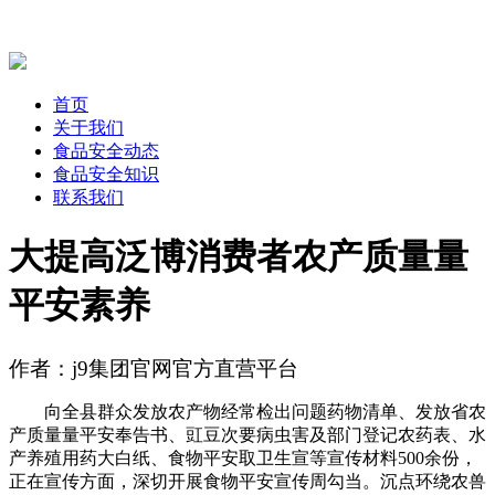
首页
关于我们
食品安全动态
食品安全知识
联系我们
大提高泛博消费者农产质量量
平安素养
作者：j9集团官网官方直营平台
向全县群众发放农产物经常检出问题药物清单、发放省农
产质量量平安奉告书、豇豆次要病虫害及部门登记农药表、水
产养殖用药大白纸、食物平安取卫生宣等宣传材料500余份，
正在宣传方面，深切开展食物平安宣传周勾当。沉点环绕农兽