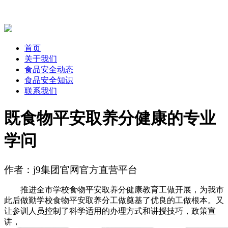
首页
关于我们
食品安全动态
食品安全知识
联系我们
既食物平安取养分健康的专业
学问
作者：j9集团官网官方直营平台
推进全市学校食物平安取养分健康教育工做开展，为我市
此后做勤学校食物平安取养分工做奠基了优良的工做根本。又
让参训人员控制了科学适用的办理方式和讲授技巧，政策宣
讲，