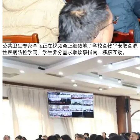
公共卫生专家李弘正在视频会上细致地了学校食物平安取食源
性疾病防控学问、学生养分需求取炊事指南，积极互动。