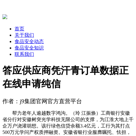
首页
关于我们
食品安全动态
食品安全知识
联系我们
答应供应商凭汗青订单数据正
在线申请纯信
作者：j9集团官网官方直营平台
帮力老年人逾越数字鸿沟。（玲 江振焕）工商银行安徽
省分行对安徽树突光学科技无限公司的支撑，为江淮大地上千
企万户浇灌胡想。该行绿色信贷余额3.4亿元，工行为其打点
500万元学问产权质押融资。安徽省银行业服膺嘱托、怯担，