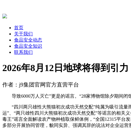
首页
关于我们
食品安全动态
食品安全知识
联系我们
2026年8月12日地球将得到引力
作者：j9集团官网官方直营平台
导致6000万人灭亡”更是的谣言。“28家博物馆除夕期间
“四川两只雄性大熊猫初次成功天然交配”纯属为吸引流量而的
运”、“两只雄性四川大熊猫初次成功天然交配”等谣言的相关
毒王”谣言全面解读农产物种植取保鲜体例，“全国12315平台
多部分开展协同管理，貌同实异、强调其辞的说法对企业运营