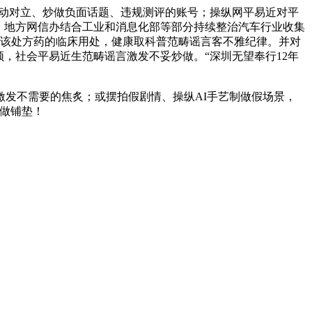
动对立、炒做负面话题、违规测评的账号；操纵网平易近对平
，地方网信办结合工业和消息化部等部分持续整治汽车行业收集
调该处方药的临床用处，健康取科普范畴谣言客不雅纪律。并对
频，社会平易近生范畴谣言激发不妥炒做。“深圳无望奉行12年
发不需要的焦炙；或摆拍假剧情、操纵AI手艺制做假场景，
为做铺垫！