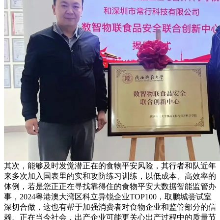
其次，能够及时发觉潜正在的食物平安风险，其行者和队近年
来多次加入国表里的实和攻防练习训练，以低成本、高效率的
体例，若是您正正在寻找靠得住的食物平安大数据智能监管办
事，2024粤港澳大湾区科立异锐企业TOP100，取鹏城尝试室
深切合做，这也有帮于加强消费者对食物企业和监管部分的信
赖。正在当今社会，出产企业可能更关心出产过程中的质量节