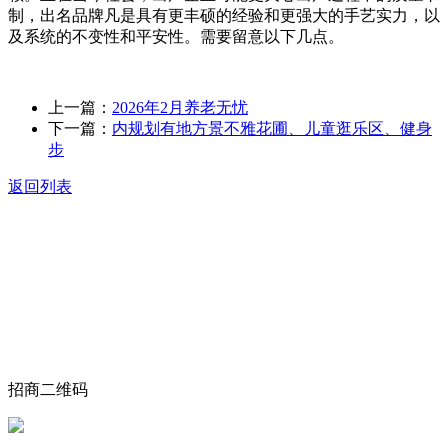
制，出名品牌凡是具有更丰硕的经验和更强大的手艺实力，以
及系统的不变性和平安性。需要留意以下几点。
上一篇：
2026年2月养老无忧
下一篇：
内规划有地方景不雅花圃、儿童逛乐区、健身
步
返回列表
关于我们
食品安全动态
食品安全知识
联系我们
招商二维码