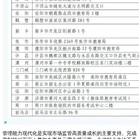
管理能力现代化是实现市场监管高质量成长的主要支持。完成