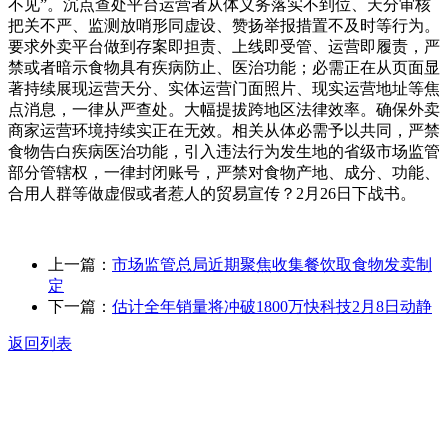
不见”。沉点查处平台运营者从体义务落实不到位、天分审核
把关不严、监测放哨形同虚设、赞扬举报措置不及时等行为。
要求外卖平台做到存案即担责、上线即受管、运营即履责，严
禁或者暗示食物具有疾病防止、医治功能；必需正在从页面显
著持续展现运营天分、实体运营门面照片、现实运营地址等焦
点消息，一律从严查处。大幅提拔跨地区法律效率。确保外卖
商家运营环境持续实正在无效。相关从体必需予以共同，严禁
食物告白疾病医治功能，引入违法行为发生地的省级市场监管
部分管辖权，一律封闭账号，严禁对食物产地、成分、功能、
合用人群等做虚假或者惹人的贸易宣传？2月26日下战书。
上一篇：
市场监管总局近期聚焦收集餐饮取食物发卖制
定
下一篇：
估计全年销量将冲破1800万快科技2月8日动静
返回列表
关于我们
食品安全动态