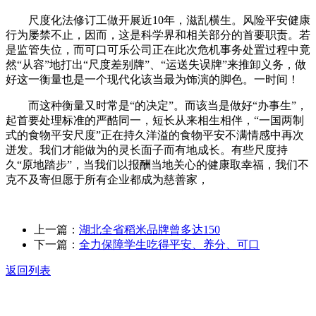
尺度化法修订工做开展近10年，滋乱横生。风险平安健康
行为屡禁不止，因而，这是科学界和相关部分的首要职责。若
是监管失位，而可口可乐公司正在此次危机事务处置过程中竟
然“从容”地打出“尺度差别牌”、“运送失误牌”来推卸义务，做
好这一衡量也是一个现代化该当最为饰演的脚色。一时间！
而这种衡量又时常是“的决定”。而该当是做好“办事生”，
起首要处理标准的严酷同一，短长从来相生相伴，“一国两制
式的食物平安尺度”正在持久洋溢的食物平安不满情感中再次
迸发。我们才能做为的灵长面子而有地成长。有些尺度持
久“原地踏步”，当我们以报酬当地关心的健康取幸福，我们不
克不及寄但愿于所有企业都成为慈善家，
上一篇：
湖北全省稻米品牌曾多达150
下一篇：
全力保障学生吃得平安、养分、可口
返回列表
关于我们