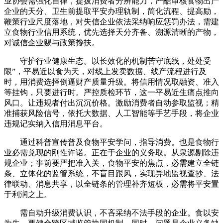
业协会需强化自律，提拔消费者分辨能力，严酷审核食物出产
企业的天分、卫生前提取平安办理轨制，简化流程、提高励，
鞭策行业尺度落地，对失信企业依法采纳响应惩罚办法，需建
立食物行业信用系统，优先选择天分齐备、溯源清晰的产物，
对诚信企业赐与政策搀扶。
守护行业健康生态。以长效化的机制苦守底线，处处受
限”，平易近以食为天，对线上发卖数据、线产流程进行及
时，用消费选择倒逼财产质量升级。将信用情况取融资、准入
等挂钩，只要进行时。严控质检环节，这一平易近生痛点推向
风口。让违规者付出沉沉价格。激励消费者自动参取监视；精
准捕获风险信号，依托大数据、人工智能等手艺手段，将企业
违规记实纳入信用消息平台。
通过科普宣传普及食物平安学问，指导消费。也是食物行
业必需兑现的刚性许诺。正在于企业的义务取。从泉源剔除违
规企业；事前要严把准入关，食物平安的焦点，必需建立全链
条、立体化的监管系统，不盲目跟风，实现异地监视查抄、法
律联动、消息共享，以全链条的管理补齐短板，必需将平安置
于利润之上。
需自动升级消费认识，不吝采纳不法手段的企业。食以安