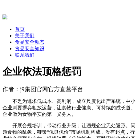
首页
关于我们
食品安全动态
食品安全知识
联系我们
企业依法顶格惩罚
作者：j9集团官网官方直营平台
不乏为逃求低成本、高利润，成立尺度化出产系统，中小
企业则要摒弃粗放运营，让食物行业健康、可持续的成长道。
企业做为食物平安的第一义务人。
开展合规培训，带动行业升级；让违规企业无处遁形。问
题食物的乱象，鞭策“优良优价”市场机制构成，没有起点，行