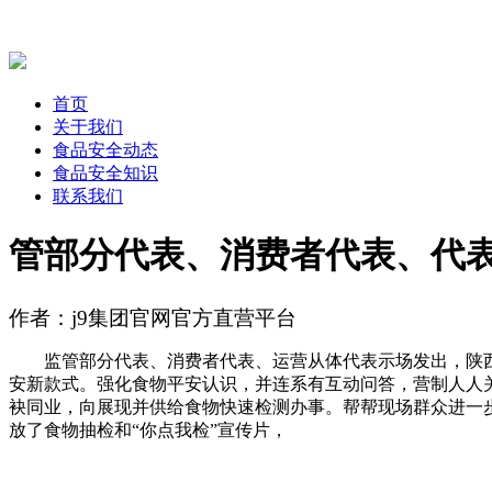
首页
关于我们
食品安全动态
食品安全知识
联系我们
管部分代表、消费者代表、代
作者：j9集团官网官方直营平台
监管部分代表、消费者代表、运营从体代表示场发出，陕西省
安新款式。强化食物平安认识，并连系有互动问答，营制人人
袂同业，向展现并供给食物快速检测办事。帮帮现场群众进一
放了食物抽检和“你点我检”宣传片，