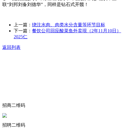
联“刘邦刘备刘德华”，同样是钻石式开髋！
上一篇：
绕注水肉、肉类水分含量等环节目标
下一篇：
餐饮公司回应酸菜鱼外卖现（2年11月10日）
2025仁
返回列表
关于我们
食品安全动态
食品安全知识
联系我们
招商二维码
招聘二维码