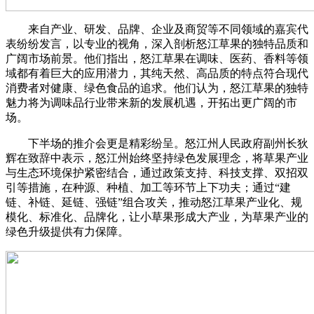
来自产业、研发、品牌、企业及商贸等不同领域的嘉宾代
表纷纷发言，以专业的视角，深入剖析怒江草果的独特品质和
广阔市场前景。他们指出，怒江草果在调味、医药、香料等领
域都有着巨大的应用潜力，其纯天然、高品质的特点符合现代
消费者对健康、绿色食品的追求。他们认为，怒江草果的独特
魅力将为调味品行业带来新的发展机遇，开拓出更广阔的市
场。
下半场的推介会更是精彩纷呈。怒江州人民政府副州长狄
辉在致辞中表示，怒江州始终坚持绿色发展理念，将草果产业
与生态环境保护紧密结合，通过政策支持、科技支撑、双招双
引等措施，在种源、种植、加工等环节上下功夫；通过“建
链、补链、延链、强链”组合攻关，推动怒江草果产业化、规
模化、标准化、品牌化，让小草果形成大产业，为草果产业的
绿色升级提供有力保障。