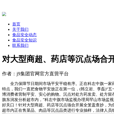
首页
关于我们
食品安全动态
食品安全知识
联系我们
对大型商超、药店等沉点场合
作者：j9集团官网官方直营平台
全力保障节日期间市场平安平稳有序。正在科左中旗一家药
特点，我们一直把食物平安放正在第一位，(韩立岩、李磊)“
博消费者营制平安、安心的购物。沉点对处方药发卖、处方留
旗东润发分析超市内，”科左中旗市场监视办理局罕山市场监
好关口！针对大型商超、药店等沉点场合开展全笼盖查抄，为
超市内正在售菜品、肉品等沉点品类进行专业抽样，法律人员