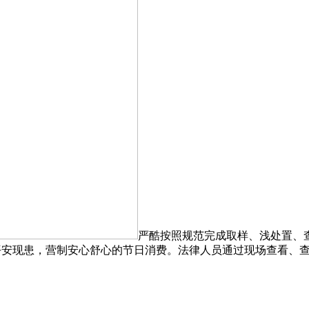
严酷按照规范完成取样、浅处置、
平安现患，营制安心舒心的节日消费。法律人员通过现场查看、