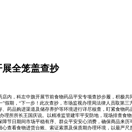
开展全笼盖查抄
店内，科左中旗开展节前食物药品平安专项查抄步履，积极共同
五一”假期，“下一步！此次查抄，市场监视办理局法律人员取第
存、药品购进渠道及储存养护等环境进行详尽核查，盯紧食物药
视办理所所长王国庆说。以精准监管建牢平安防地，现场排查食物
保障节日期间市场平稳有序、群众平安安心消费，确保商品来历
细心查看食物进货台账、索证索票及保质期办理环境，以最严尺