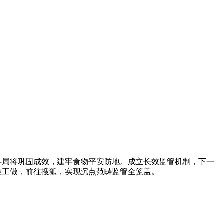
县局将巩固成效，建牢食物平安防地。成立长效监管机制，下一
检工做，前往搜狐，实现沉点范畴监管全笼盖。