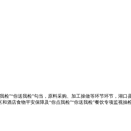
检”“你送我检”勾当，原料采购、加工操做等环节环节，湖口
和酒店食物平安保障及“你点我检”“你送我检”餐饮专项监视抽