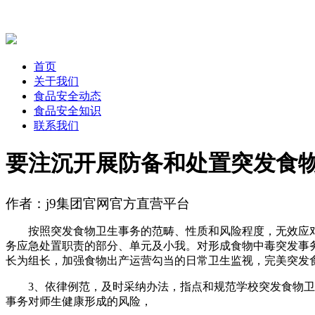
首页
关于我们
食品安全动态
食品安全知识
联系我们
要注沉开展防备和处置突发食
作者：j9集团官网官方直营平台
按照突发食物卫生事务的范畴、性质和风险程度，无效应对
务应急处置职责的部分、单元及小我。对形成食物中毒突发事
长为组长，加强食物出产运营勾当的日常卫生监视，完美突发
3、依律例范，及时采纳办法，指点和规范学校突发食物卫生
事务对师生健康形成的风险，