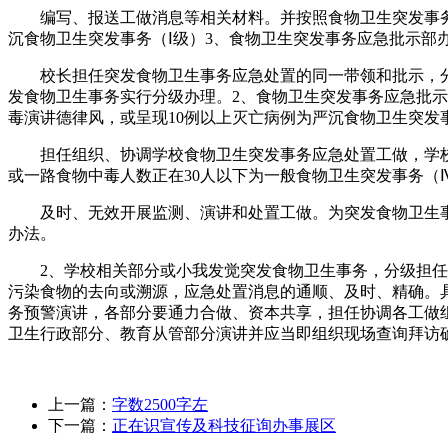
编写、报送工做消息等相关材料。并按照食物卫生突发事务处
沉食物卫生突发事务（Ⅰ级）3、食物卫生突发事务应急批示部办
校长担任突发食物卫生事务应急处置的同一带领和批示，分
发食物卫生事务实行分级办理。2、食物卫生突发事务应急批
毒演讲德律风，或呈现10例以上灭亡病例为严沉食物卫生突发
担任组织、协调学校食物卫生突发事务应急处置工做，学校
或一路食物中毒人数正在30人以下为一般食物卫生突发事务（Ⅳ
及时、无效开展监测、演讲和处置工做。为突发食物卫生事务
办法。
2、学校相关部分或小我发觉突发食物卫生事务，分级担任。
污染食物的去向或溯源，应急处置消息的通顺、及时、精确。
务预警演讲，各部分要通力合做、资本共享，担任协调各工做
卫生行政部分、教育从管部分演讲并应当即组织现场查询拜访
上一篇：
字数2500字左
下一篇：
正在识宣传及科技征询办事展区