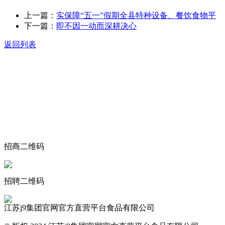
上一篇：
实保障“五一”假期全县特种设备、餐饮食物平
下一篇：
即不因一动而深耕决心
返回列表
关于我们
食品安全动态
食品安全知识
联系我们
招商二维码
招聘二维码
江苏j9集团官网官方直营平台食品有限公司