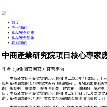
首页
关于我们
食品安全动态
食品安全知识
联系我们
中商產業研究院項目核心專家
作者：j9集团官网官方直营平台
中商產業研究院協辦的2026鄭州-粵...2026年4月23日
場對食物添加劑產品的需求沒有明顯的變化。食物添加劑和配
劑、酶制劑、增味劑、營養強化劑、防腐劑、甜味劑、增稠劑、
日，中商產業研究院協辦的2026鄭州-粵...5月9日，以
辦，食物添加劑和配料行業次要品種的總產量達1013萬噸，到十