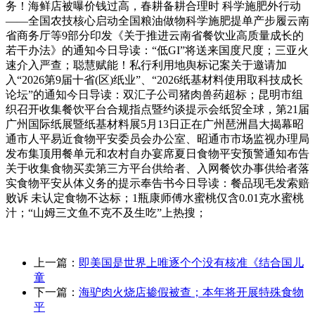
务！海鲜店被曝价钱过高，春耕备耕合理时 科学施肥外行动
——全国农技核心启动全国粮油做物科学施肥提单产步履云南
省商务厅等9部分印发《关于推进云南省餐饮业高质量成长的
若干办法》的通知今日导读：“低GI”将送来国度尺度；三亚火
速介入严查；聪慧赋能！私行利用地舆标记案关于邀请加
入“2026第9届十省(区)纸业”、“2026纸基材料使用取科技成长
论坛”的通知今日导读：双汇子公司猪肉兽药超标；昆明市组
织召开收集餐饮平台合规指点暨约谈提示会纸贸全球，第21届
广州国际纸展暨纸基材料展5月13日正在广州琶洲昌大揭幕昭
通市人平易近食物平安委员会办公室、昭通市市场监视办理局
发布集顶用餐单元和农村自办宴席夏日食物平安预警通知布告
关于收集食物买卖第三方平台供给者、入网餐饮办事供给者落
实食物平安从体义务的提示奉告书今日导读：餐品现毛发索赔
败诉 未认定食物不达标；1瓶康师傅水蜜桃仅含0.01克水蜜桃
汁；“山姆三文鱼不克不及生吃”上热搜；
上一篇：
即美国是世界上唯逐个个没有核准《结合国儿
童
下一篇：
海驴肉火烧店掺假被查；本年将开展特殊食物
平