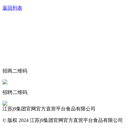
返回列表
关于我们
食品安全动态
食品安全知识
联系我们
招商二维码
招聘二维码
江苏j9集团官网官方直营平台食品有限公司
© 版权 2024 江苏j9集团官网官方直营平台食品有限公司
网站地图