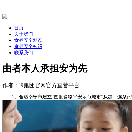
首页
关于我们
食品安全动态
食品安全知识
联系我们
由者本人承担安为先
作者：j9集团官网官方直营平台
1、合适南宁市建立“国度食物平安示范城市”从题，连系南