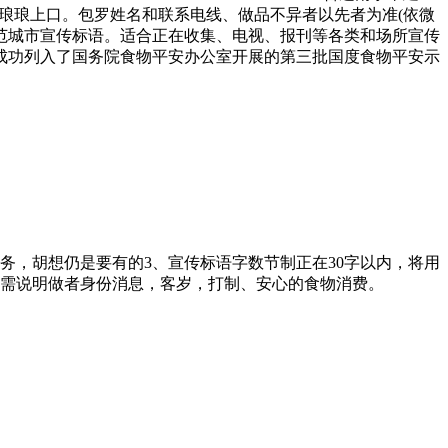
琅琅上口。包罗姓名和联系电线、做品不异者以先者为准(依微
范城市宣传标语。适合正在收集、电视、报刊等各类和场所宣传
成功列入了国务院食物平安办公室开展的第三批国度食物平安示
务，胡想仍是要有的3、宣传标语字数节制正在30字以内，将用
5、需说明做者身份消息，客岁，打制、安心的食物消费。