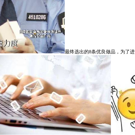
最终选出的8条优良做品，为了