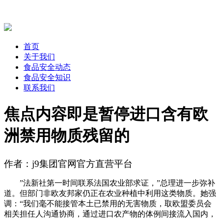
首页
关于我们
食品安全动态
食品安全知识
联系我们
焦点内容即是暂停进口含有欧
洲禁用物质残留的
作者：j9集团官网官方直营平台
”法新社第一时间联系法国农业部求证，”总理进一步弥补
道。但部门非欧友邦家仍正在农业种植中利用这类物质。她强
调：“我们毫不能接管本土已禁用的无害物质，取欧盟委员会
相关担任人沟通协商，通过进口农产物的体例间接流入国内，