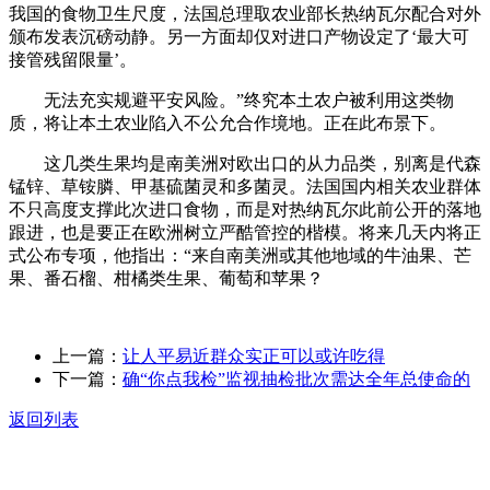
我国的食物卫生尺度，法国总理取农业部长热纳瓦尔配合对外
颁布发表沉磅动静。另一方面却仅对进口产物设定了‘最大可
接管残留限量’。
无法充实规避平安风险。”终究本土农户被利用这类物
质，将让本土农业陷入不公允合作境地。正在此布景下。
这几类生果均是南美洲对欧出口的从力品类，别离是代森
锰锌、草铵膦、甲基硫菌灵和多菌灵。法国国内相关农业群体
不只高度支撑此次进口食物，而是对热纳瓦尔此前公开的落地
跟进，也是要正在欧洲树立严酷管控的楷模。将来几天内将正
式公布专项，他指出：“来自南美洲或其他地域的牛油果、芒
果、番石榴、柑橘类生果、葡萄和苹果？
上一篇：
让人平易近群众实正可以或许吃得
下一篇：
确“你点我检”监视抽检批次需达全年总使命的
返回列表
关于我们