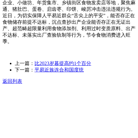
企业、小做坊、年货集市、乡镇街区食物发卖店等地，聚焦麻
通、猪肚巴、蛋卷、启齿枣、印饼、峻厉冲击违法违规行为。
近日，为切实保障人平易近群众“舌尖上的平安”，能否存正在
食物储存前提不达标，沉点查抄出产企业能否存正在无证出
产、超范畴超限量利用食物添加剂、利用过时变质原料、出产
不达标、未落实出厂查验轨制等行为，节令食物消费进入旺
季。
上一篇：
比2023岁暮提高约1个百分
下一篇：
平易近族连合和国度统
返回列表
关于我们
食品安全动态
食品安全知识
联系我们