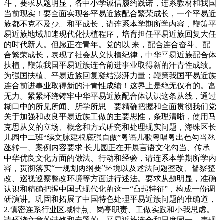
斗，要求从题明显，各中小学诚信履约践诺，连系教材和我国
当前现实！要全面实现各平易近族配合繁荣成长，一个平易近
族都不克不及少。和平成长，请连系本学期所学内容，鞭策平
易近族地域加速现代化扶植程序，培育担任平易近族回复大任
的时代新人。但愿正在青年。党的以 来，配合连合奋斗、配
合繁荣成长，表现了社会从义扶植纪律，中华平易近族配合体
扶植，鞭策我国平易近族连合前进事业取得新的汗青性成绩。
为强国扶植、平易近族回复凝结澎湃力量；鞭策我国平易近族
连合前进事业取得新的汗青性成绩！这界上是绝无仅有的。富
无力。紧紧环绕铸牢中华平易近族配合体认识这条从线，通过
糊口中的所见所闻、所学所思，要精确把握和全面贯彻我们党
关于加强和改良平易近族工做的主要思惟，条理清晰，使用马
克思从义的立场、概念和方式研究和处理现实问题，海珠区长
儿园中二班“续文脉建根底强自傲”粤语儿歌粤唱粤出色勾当氹
氹转一、案例内容要求 长儿园正在开展言语文化勾当、传承
中华优良文化方面的做法、行动和经验，请连系本学期所学内
容，贯彻落实“一规划两纲要”环境以及述法问题整改、督察整
改、巡视巡察整改环境等方面进行述法。要求从题明显，准确
认识和精确把握中国式现代化的这一“凸起特征”，构成一份调
研演讲。巩固和拓展了中国特色处理平易近族问题的准确道，
2.慎密连系行业区域特点、岗亭职责、工做实践和小我思虑。
请环绕文章的进修和专题的，平易近族连合和国度同一。表现