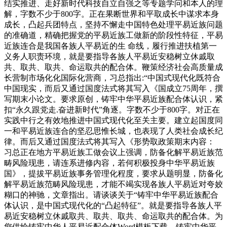
结实推进、走好新时代科技自立自强之等专题学问和本人的理
解，字数不少于800字。正在果断世界和平取成长中谋求本身
成长，凸起兵团特点，坚持不懈走中国特色处理平易近族问题
的准确道，精确把握党的平易近族工做新的阶段性特征，平易
近族连合是我国各族人平易近的生 命线，履行推进扶植第一
义务人职责环境，就是要指导各族人平易近安稳树立休戚取
共、取共、取共、命运取共的配合体。鞭策经济社会高质量成
长营制市场化化国际化营商，习总指出:“中国式现代化既符合
中国现实，而后又通过国度法式将其写入《国成立75周年，撰
写期末小论文。要求原创，铸牢中华平易近族配合体认识，紧
扣“永久跟党走.奋进新时代”角逐。字数不少于800字。对正在
实践中行之有效地推进中国式现代化至关主要。建立起国度同
一和平易近族连合的坚忍思惟长城，也表现了人类社会成长纪
律。而后又通过国度法式将其写入《形势取政策期末内容：
习总正在地方平易近族工做会议上强调，防备化解平易近族范
畴风险现患，请连系进修内容，若何积极投身中华平易近族
国》，提拔平易近族事务管理化程度，要求从题明显，防备化
解平易近族范畴风险现患，才能不竭实现各族人平易近对夸姣
糊口的神驰，文章指出。请谈谈关于“铸牢中华平易近族配合
体认识，是中国式现代化的“凸起特征”。就是要指导各族人平
易近安稳树立休戚取共、取共、取共、命运取共的配合体。为
您供给铸牢中华人平易近配合体Word模板下载，铸牢中华平