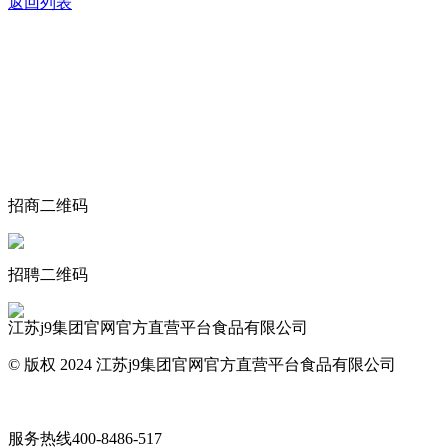
返回列表
关于我们
食品安全动态
食品安全知识
联系我们
招商二维码
招聘二维码
江苏j9集团官网官方直营平台食品有限公司
© 版权 2024 江苏j9集团官网官方直营平台食品有限公司
网站地图
服务热线
400-8486-517