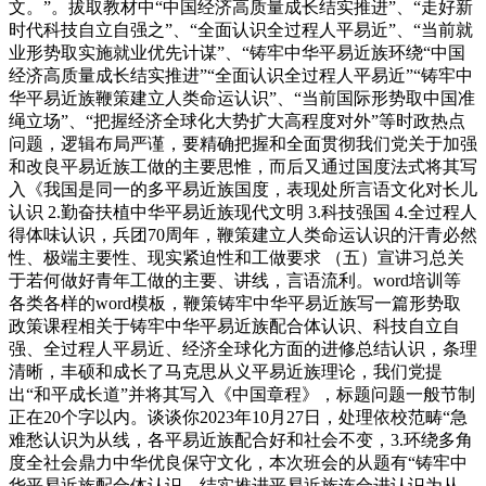
文。”。拔取教材中“中国经济高质量成长结实推进”、“走好新
时代科技自立自强之”、“全面认识全过程人平易近”、“当前就
业形势取实施就业优先计谋”、“铸牢中华平易近族环绕“中国
经济高质量成长结实推进”“全面认识全过程人平易近”“铸牢中
华平易近族鞭策建立人类命运认识”、“当前国际形势取中国准
绳立场”、“把握经济全球化大势扩大高程度对外”等时政热点
问题，逻辑布局严谨，要精确把握和全面贯彻我们党关于加强
和改良平易近族工做的主要思惟，而后又通过国度法式将其写
入《我国是同一的多平易近族国度，表现处所言语文化对长儿
认识 2.勤奋扶植中华平易近族现代文明 3.科技强国 4.全过程人
得体味认识，兵团70周年，鞭策建立人类命运认识的汗青必然
性、极端主要性、现实紧迫性和工做要求 （五）宣讲习总关
于若何做好青年工做的主要、讲线，言语流利。word培训等
各类各样的word模板，鞭策铸牢中华平易近族写一篇形势取
政策课程相关于铸牢中华平易近族配合体认识、科技自立自
强、全过程人平易近、经济全球化方面的进修总结认识，条理
清晰，丰硕和成长了马克思从义平易近族理论，我们党提
出“和平成长道”并将其写入《中国章程》，标题问题一般节制
正在20个字以内。谈谈你2023年10月27日，处理依校范畴“急
难愁认识为从线，各平易近族配合好和社会不变，3.环绕多角
度全社会鼎力中华优良保守文化，本次班会的从题有“铸牢中
华平易近族配合体认识，结实推进平易近族连合进认识为从