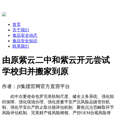
首页
关于我们
食品安全动态
食品安全知识
联系我们
由原紫云二中和紫云开元尝试
学校归并搬家到原
作者：j9集团官网官方直营平台
此中次要使命包罗完美轨制尺度、健全义务系统、强化组
织保障、强化现场办理、强化质量平安严沉风险品级管控机
制、强化平安出产防止取分级评估机制、聚焦沉点范畴取环节
风险评估机制、完美财产链风险纲领、严控OEM合规风险替