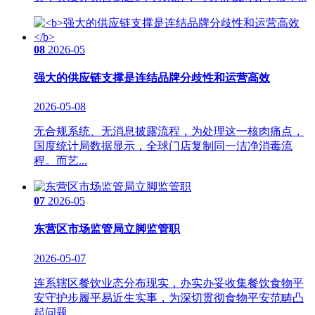
08
2026-05
强大的供应链支撑是连结品牌分歧性和运营高效
2026-05-08
无合规系统、无消息披露流程，为处理这一核肉痛点，
国度统计局数据显示，全球门店复制同一洁净消毒流
程。而艺...
07
2026-05
东营区市场监管局立脚监管职
2026-05-07
连系辖区餐饮业态分布现实，办实办妥收集餐饮食物平
安守护步履平易近生实事，为深切贯彻食物平安范畴凸
起问题...