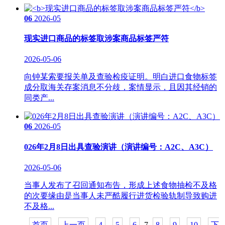
06
2026-05
现实进口商品的标签取涉案商品标签严符
2026-05-06
向钟某索要报关单及查验检疫证明。明白进口食物标签
成分取海关存案消息不分歧，案情显示，且因其经销的
同类产...
06
2026-05
026年2月8日出具查验演讲（演讲编号：A2C、A3C）
2026-05-06
当事人发布了召回通知布告，形成上述食物抽检不及格
的次要缘由是当事人未严酷履行进货检验轨制导致购进
不及格...
首页
上一页
4
5
6
7
8
9
10
下