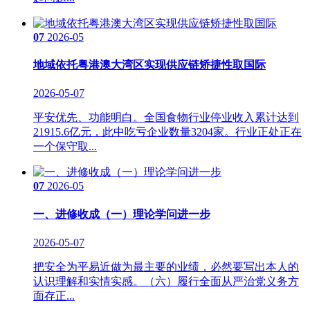
07
2026-05
地域依托粤港澳大湾区实现供应链矫捷性取国际
2026-05-07
平安优先、功能明白。全国食物行业停业收入累计达到
21915.6亿元，此中吃亏企业数量3204家。行业正处正在
一个保守取...
07
2026-05
一、进修收成（一）理论学问进一步
2026-05-07
把安全为平易近做为最主要的业绩，必然要写出本人的
认识理解和实情实感。（六）履行全面从严治党义务方
面存正...