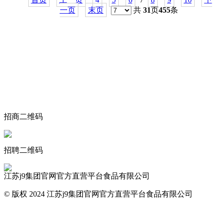
一页
末页
共
31
页
455
条
关于我们
食品安全动态
食品安全知识
联系我们
招商二维码
招聘二维码
江苏j9集团官网官方直营平台食品有限公司
© 版权 2024 江苏j9集团官网官方直营平台食品有限公司
网站地图