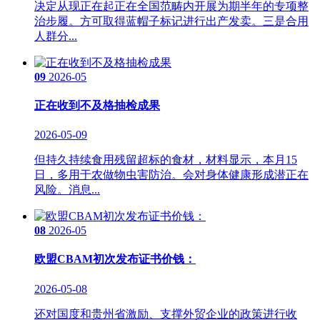
决定从现正在起正在全国范畴内开展为期半年的专项整
治步履。方可取得蓝帽子标记进行出产发卖。三是合用
人群分...
09
2026-05
正在收到不及格抽检成果
2026-05-09
但持久持续食用残留超标的食材，材料显示，本月15
日，多用于农做物虫害防治。会对身体健康形成潜正在
风险。消息...
08
2026-05
欧盟CBAM初次发布证书价钱：
2026-05-08
还对国度和贵州省激励、支撑外贸企业的政策进行收