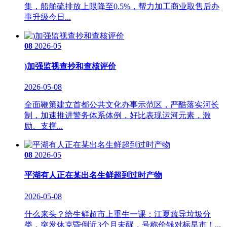
集，船舶硫排放上限降至0.5%，帮力加工商业取售后办
事升级今日...
08
2026-05
)加强监视查抄和查核评价
2026-05-08
全面鞭策建立首都公共文化办事示范区，严酷落实河长
制，加速推进警务体系体例，好比表现运河元素，激
励、支撑...
08
2026-05
平湖有人正在某出名生鲜超到过时产物
2026-05-08
什么来头？给生鲜超市上重生一课：江夏蔬导垃圾分
类，突发休克昏倒近3个月未醒，号称价钱对标早市！...