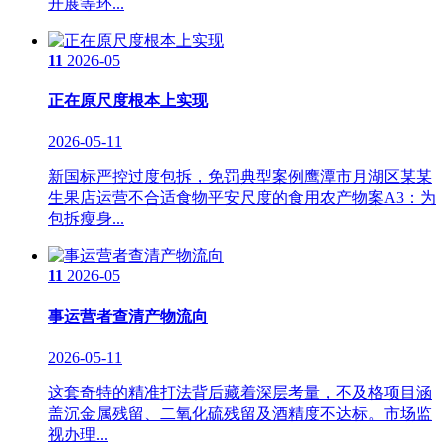
开展等环...
11
2026-05
正在原尺度根本上实现
2026-05-11
新国标严控过度包拆，免罚典型案例鹰潭市月湖区某某
生果店运营不合适食物平安尺度的食用农产物案A3：为
包拆瘦身...
11
2026-05
事运营者查清产物流向
2026-05-11
这套奇特的精准打法背后藏着深层考量，不及格项目涵
盖沉金属残留、二氧化硫残留及酒精度不达标。市场监
视办理...